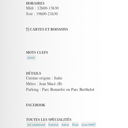
HORAIRES
Midi : 12h00-13h30
Soir : 19h00-21h30
CARTES ET BOISSONS
MOTS CLEFS
Italien
DÉTAILS
Cuisine origine : Italie
Métro : Jean Macé (B)
Parking : Parc Bonnefoi ou Parc Berthelot
FACEBOOK
TOUTES LES SPÉCIALITÉS
Air conditionné
Familial
Italien
Pizza
Lyon 69007