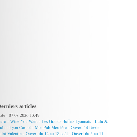
erniers articles
ate : 07 08 2026 13:49
uro
-
Wine You Want
-
Les Grands Buffets Lyonnais
-
Lulu &
ulu - Lyon Carnot
-
Mos Pub Mercière
-
Ouvert 14 février
aint-Valentin
-
Ouvert du 12 au 18 août
-
Ouvert du 5 au 11