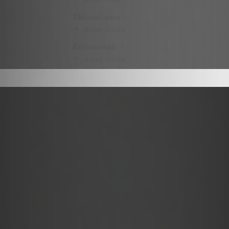
Thématiques :
Aucun résultat
Restaurants :
Aucun résultat