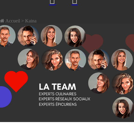
Accueil
> Kaina