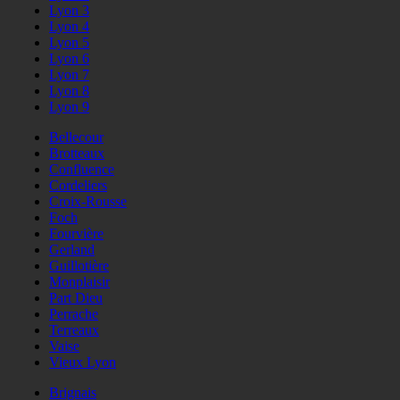
Lyon 3
Lyon 4
Lyon 5
Lyon 6
Lyon 7
Lyon 8
Lyon 9
Bellecour
Brotteaux
Confluence
Cordeliers
Croix-Rousse
Foch
Fourvière
Gerland
Guillotière
Monplaisir
Part Dieu
Perrache
Terreaux
Vaise
Vieux Lyon
Brignais