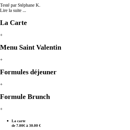
Testé par Stéphane K.
Lire la suite ...
La Carte
+
Menu Saint Valentin
+
Formules déjeuner
+
Formule Brunch
+
La carte
de 7.00€ à 30.00 €