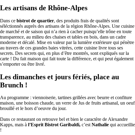
Les artisans de Rhône-Alpes
Dans ce
bistrot de quartier
, des produits frais de qualités sont
séléctionnés auprès des artisans de la région Rhône-Alpes. Une cuisine
de marché et de saison qui n’a rien à cacher puisqu’elle trône en toute
transparence, au milieu des chaises et tables en bois, dans un cadre
moderne et décalé. Mise en valeur par la lumière extérieure qui pénètre
au travers de ces grandes baies vitrées, cette cuisine livre tous ses
secrets. Des secrets qui, en plus d’être montrés, sont expliqués sur la
carte ! Du fait maison qui fait toute la différence, et qui peut également
s’emporter ou être livré.
Les dimanches et jours fériés, place au
Brunch !
Au programme : viennoiserie, tartines grillées avec beurre et confiture
maison, une boisson chaude, un verre de Jus de fruits artisanal, un oeuf
brouillé et le hors d’oeuvre du jour.
Dans ce restaurant on retrouve bel et bien le caractère de Alexandre
Kapps, mais à
l’Esprit Bistrot Garibaldi,
c’est
Nathalie
qui accueillie
!