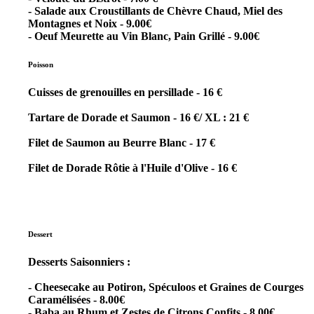
- Salade aux Croustillants de Chèvre Chaud, Miel des
Montagnes et Noix - 9.00€
- Oeuf Meurette au Vin Blanc, Pain Grillé - 9.00€
Poisson
Cuisses de grenouilles en persillade - 16 €
Tartare de Dorade et Saumon - 16 €/ XL : 21 €
Filet de Saumon au Beurre Blanc - 17 €
Filet de Dorade Rôtie à l'Huile d'Olive - 16 €
Dessert
Desserts Saisonniers :
- Cheesecake au Potiron, Spéculoos et Graines de Courges
Caramélisées - 8.00€
- Baba au Rhum et Zestes de Citrons Confits - 8.00€