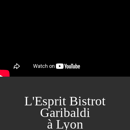
L'Esprit Bistrot
Garibaldi
à Lyon