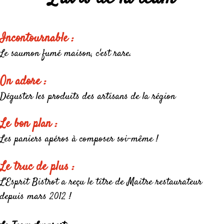
Incontournable :
Le saumon fumé maison, c'est rare.
On adore :
Déguster les produits des artisans de la région
Le bon plan :
Les paniers apéros à composer soi-même !
Le truc de plus :
L'Esprit Bistrot a reçu le titre de Maitre restaurateur
depuis mars 2012 !