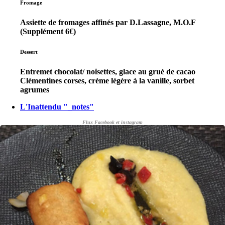
Fromage
Assiette de fromages affinés par D.Lassagne, M.O.F
(Supplément 6€)
Dessert
Entremet chocolat/ noisettes, glace au grué de cacao
Clémentines corses, crème légère à la vanille, sorbet
agrumes
L'Inattendu "_notes"
Flux Facebook et instagram