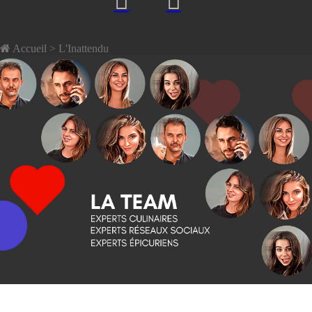
Accueil
> L'Inattendu