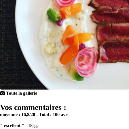
Toute la gallerie
Vos commentaires :
moyenne :
16,8
/20
- Total :
100 avis
" excellent " -
18
/20