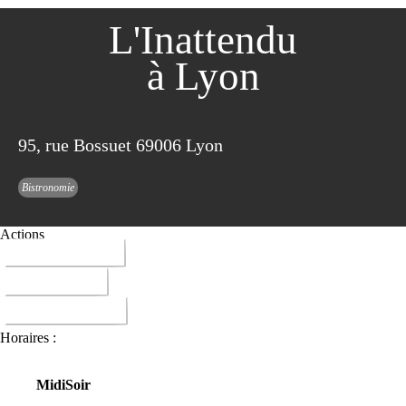
L'Inattendu
à Lyon
95, rue Bossuet 69006 Lyon
Bistronomie
Actions
04 37 24 13 44
ITINERAIRE
DONNER AVIS
Horaires :
Midi
Soir