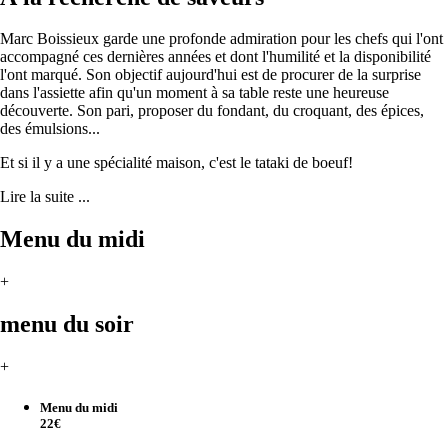
Marc Boissieux garde une profonde admiration pour les chefs qui l'ont
accompagné ces dernières années et dont l'humilité et la disponibilité
l'ont marqué. Son objectif aujourd'hui est de procurer de la surprise
dans l'assiette afin qu'un moment à sa table reste une heureuse
découverte. Son pari, proposer du fondant, du croquant, des épices,
des émulsions...
Et si il y a une spécialité maison, c'est le tataki de boeuf!
Lire la suite ...
Menu du midi
+
menu du soir
+
Menu du midi
22€