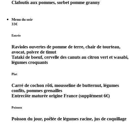
Clafoutis aux pommes, sorbet pomme granny
Menu du soir
33€
Entrée
Ravioles ouvertes de pomme de terre, chair de tourteau,
avocat, poivre de timut
Tataki de boeuf, cervelle des canuts au citron vert et wasabi,
légumes croquants
Plat
Carré de cochon rôti, mousseline de butternut, légumes
confits, pommes grenailles
Entrecôte maturée origine France (supplément 6€)
Poisson
Poisson du jour, poêlée de légumes racine, jus de coquillage