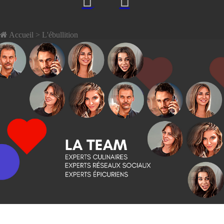
Accueil
> L'ébullition