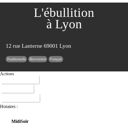
L'ébullition
à Lyon
12 rue Lanterne 69001 Lyon
Traditionnelle
Bistronomie
Français
Actions
04 78 27 48 19
ITINERAIRE
DONNER AVIS
Horaires :
Midi
Soir