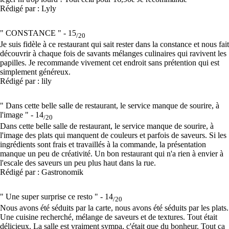
Rédigé par : Lyly
" CONSTANCE " -
15
/20
Je suis fidèle à ce restaurant qui sait rester dans la constance et nous fait
découvrir à chaque fois de savants mélanges culinaires qui ravivent les
papilles. Je recommande vivement cet endroit sans prétention qui est
simplement généreux.
Rédigé par : lily
" Dans cette belle salle de restaurant, le service manque de sourire, à
l'image " -
14
/20
Dans cette belle salle de restaurant, le service manque de sourire, à
l'image des plats qui manquent de couleurs et parfois de saveurs. Si les
ingrédients sont frais et travaillés à la commande, la présentation
manque un peu de créativité. Un bon restaurant qui n'a rien à envier à
l'escale des saveurs un peu plus haut dans la rue.
Rédigé par : Gastronomik
" Une super surprise ce resto " -
14
/20
Nous avons été séduits par la carte, nous avons été séduits par les plats.
Une cuisine recherché, mélange de saveurs et de textures. Tout était
délicieux. La salle est vraiment sympa, c'était que du bonheur. Tout ça