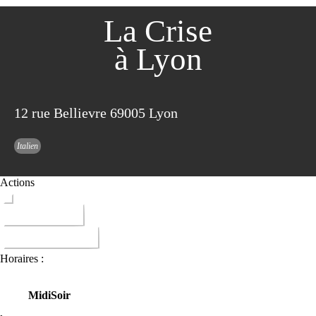
La Crise
à Lyon
12 rue Bellievre 69005 Lyon
Italien
Actions
ITINERAIRE
DONNER AVIS
Horaires :
Midi
Soir