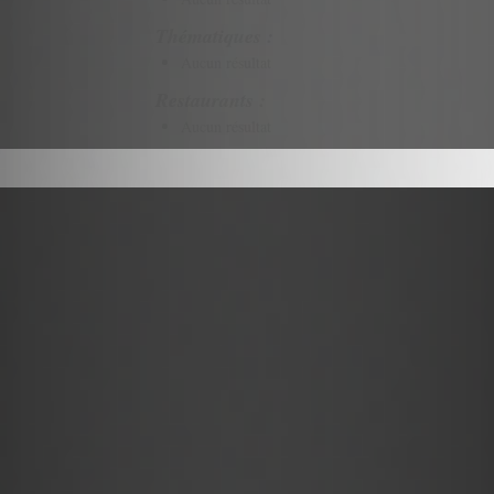
Thématiques :
Aucun résultat
Restaurants :
Aucun résultat