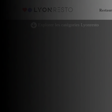
Restaur
Explorer les catégories Lyonresto