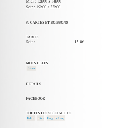
Midi : 12h00 à 14h00
Soir : 19h00 à 22h00
CARTES ET BOISSONS
TARIFS
Soir :
13-0€
MOTS CLEFS
Italien
DÉTAILS
FACEBOOK
TOUTES LES SPÉCIALITÉS
Italien
Pâtes
Gorge de Loup