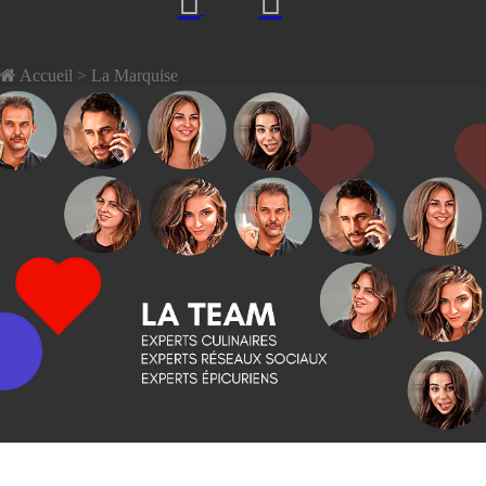
Accueil
> La Marquise