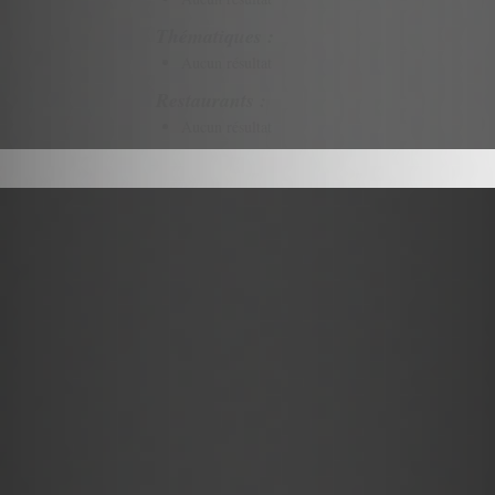
Thématiques :
Aucun résultat
Restaurants :
Aucun résultat