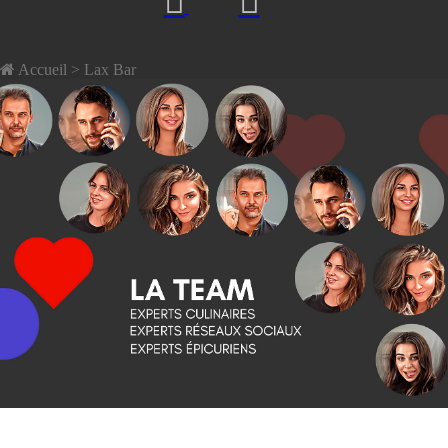
Accueil
> Lax Bar