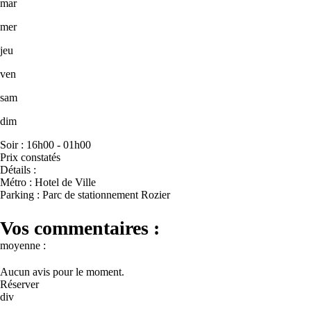
mar
mer
jeu
ven
sam
dim
Soir : 16h00 - 01h00
Prix constatés
Détails :
Métro : Hotel de Ville
Parking : Parc de stationnement Rozier
Vos commentaires :
moyenne :
Aucun avis pour le moment.
Réserver
div