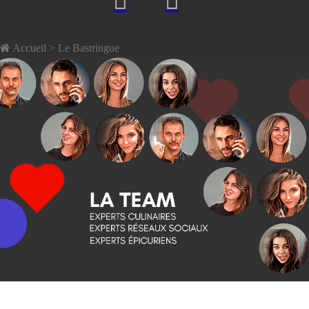
Accueil
> Le Bastringue