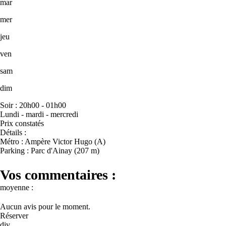
mar
mer
jeu
ven
sam
dim
Soir : 20h00 - 01h00
Lundi - mardi - mercredi
Prix constatés
Détails :
Métro : Ampère Victor Hugo (A)
Parking : Parc d'Ainay (207 m)
Vos commentaires :
moyenne :
Aucun avis pour le moment.
Réserver
div