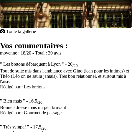
Toute la gallerie
Vos commentaires :
moyenne :
18
/20
- Total :
30 avis
" Les bretons débarquent à Lyon " -
20
/20
Tout de suite mis dans l'ambiance avec Gino (jean pour les intimes) et
Théo (Léo on ne saura jamais). Très bon relationnel, et surtout mis à
l'aise.
Rédigé par : Les bretons
" Bien mais " -
16,5
/20
Bonne adresse mais un peu bruyant
Rédigé par : Gourmet de passage
" Très sympa! " -
17,5
/20