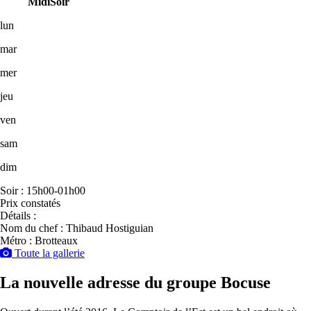
Midi
Soir
lun
mar
mer
jeu
ven
sam
dim
Soir : 15h00-01h00
Prix constatés
Détails :
Nom du chef : Thibaud Hostiguian
Métro : Brotteaux
Toute la gallerie
La nouvelle adresse du groupe Bocuse