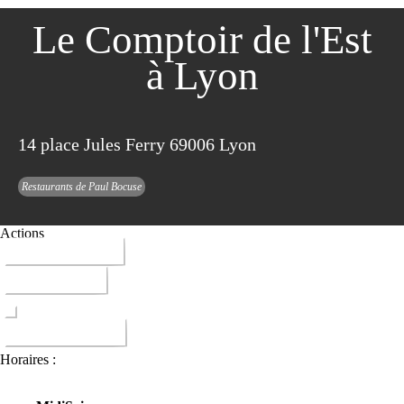
Le Comptoir de l'Est
à Lyon
14 place Jules Ferry 69006 Lyon
Restaurants de Paul Bocuse
Actions
04 82 91 03 03
ITINERAIRE
DONNER AVIS
Horaires :