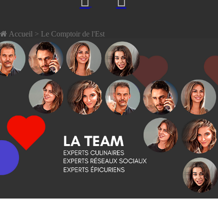
Accueil
> Le Comptoir de l'Est