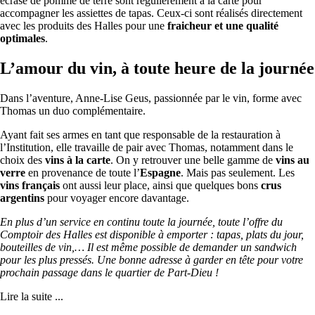
écrasé de pomme de terre sont régulièrement à la carte pour
accompagner les assiettes de tapas. Ceux-ci sont réalisés directement
avec les produits des Halles pour une
fraicheur et une qualité
optimales
.
L’amour du vin, à toute heure de la journée
Dans l’aventure, Anne-Lise Geus, passionnée par le vin, forme avec
Thomas un duo complémentaire.
Ayant fait ses armes en tant que responsable de la restauration à
l’Institution, elle travaille de pair avec Thomas, notamment dans le
choix des
vins à la carte
. On y retrouver une belle gamme de
vins au
verre
en provenance de toute l’
Espagne
. Mais pas seulement. Les
vins français
ont aussi leur place, ainsi que quelques bons
crus
argentins
pour voyager encore davantage.
En plus d’un service en continu toute la journée, toute l’offre du
Comptoir des Halles est disponible à emporter : tapas, plats du jour,
bouteilles de vin,… Il est même possible de demander un sandwich
pour les plus pressés. Une bonne adresse à garder en tête pour votre
prochain passage dans le quartier de Part-Dieu !
Lire la suite ...