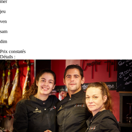
mer
jeu
ven
sam
dim
Prix constatés
Détails :