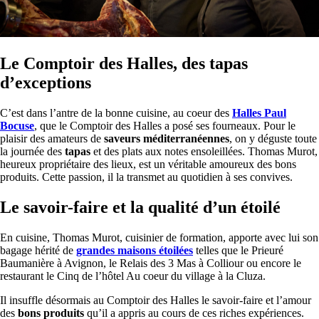
Le Comptoir des Halles, des tapas
d’exceptions
C’est dans l’antre de la bonne cuisine, au coeur des
Halles Paul
Bocuse
, que le Comptoir des Halles a posé ses fourneaux. Pour le
plaisir des amateurs de
saveurs méditerranéennes
, on y déguste toute
la journée des
tapas
et des plats aux notes ensoleillées. Thomas Murot,
heureux propriétaire des lieux, est un véritable amoureux des bons
produits. Cette passion, il la transmet au quotidien à ses convives.
Le savoir-faire et la qualité d’un étoilé
En cuisine, Thomas Murot, cuisinier de formation, apporte avec lui son
bagage hérité de
grandes maisons étoilées
telles que le Prieuré
Baumanière à Avignon, le Relais des 3 Mas à Colliour ou encore le
restaurant le Cinq de l’hôtel Au coeur du village à la Cluza.
Il insuffle désormais au Comptoir des Halles le savoir-faire et l’amour
des
bons produits
qu’il a appris au cours de ces riches expériences.