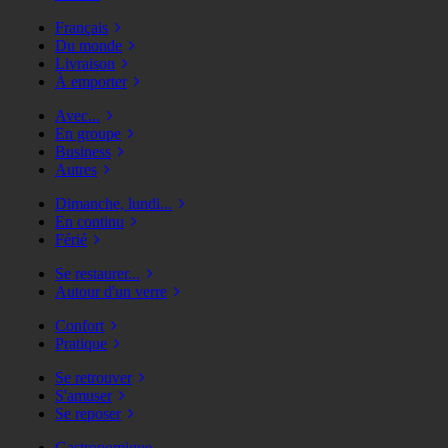
Français
Du monde
Livraison
À emporter
Avec...
En groupe
Business
Autres
Dimanche, lundi...
En continu
Férié
Se restaurer...
Autour d'un verre
Confort
Pratique
Se retrouver
S'amuser
Se reposer
Gastronomique