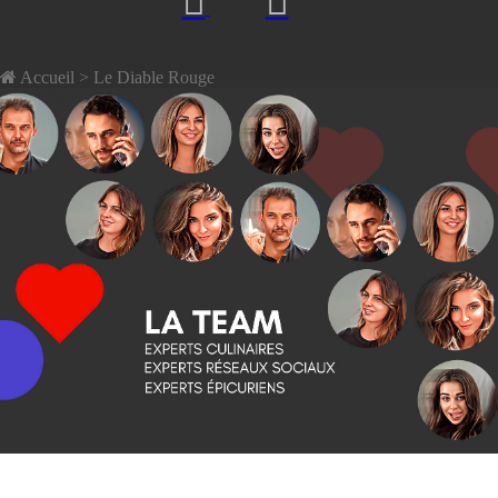
Accueil
> Le Diable Rouge