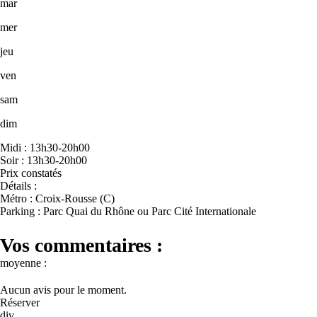
mar
mer
jeu
ven
sam
dim
Midi : 13h30-20h00
Soir : 13h30-20h00
Prix constatés
Détails :
Métro : Croix-Rousse (C)
Parking : Parc Quai du Rhône ou Parc Cité Internationale
Vos commentaires :
moyenne :
Aucun avis pour le moment.
Réserver
div