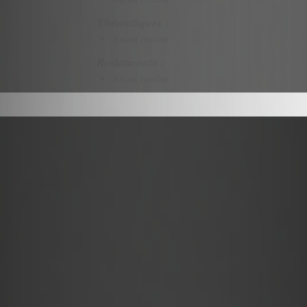
Thématiques :
Aucun résultat
Restaurants :
Aucun résultat