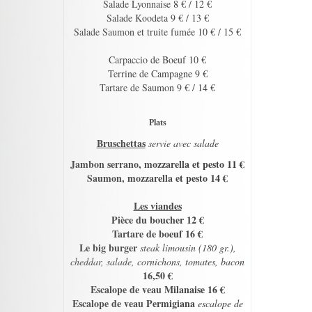
Salade Lyonnaise 8 € / 12 €
Salade Koodeta 9 € / 13 €
Salade Saumon et truite fumée 10 € / 15 €
Carpaccio de Boeuf 10 €
Terrine de Campagne 9 €
Tartare de Saumon 9 € / 14 €
Plats
Bruschettas
servie avec salade
Jambon serrano, mozzarella et pesto 11 €
Saumon, mozzarella et pesto 14 €
Les viandes
Pièce du boucher 12 €
Tartare de boeuf 16 €
Le big burger
steak limousin (180 gr.),
cheddar, salade, cornichons, tomates, bacon
16,50 €
Escalope de veau Milanaise 16 €
Escalope de veau Permigiana
escalope de