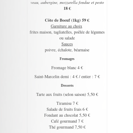
veau, aubergine, mozzarella fondue et pesto
18 €
Côte de Boeuf (1kg) 59 €
Garniture au choix
frites maison, tagliatelles, poêlée de légumes
ou salade
Sauces
poivre, échalote, béarnaise
Fromages
Fromage blanc 4 €
Saint-Marcelin demi : 4 € / entier : 7 €
Desserts
Tarte aux fruits (selon saison) 5,50 €
Tiramisu 7 €
Salade de fruits frais 6 €
Fondant au chocolat 5,50 €
Café gourmand 7 €
Thé gourmand 7,50 €