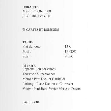
HORAIRES
Midi : 12h00-14h00
Soir : 18h30-23h00
CARTES ET BOISSONS
TARIFS
Plat du jour:
13 €
Midi :
19 -23€
Soir :
8-35€
DÉTAILS
Capacité : 80 personnes
Terrasse : 80 personnes
Métro : Part-Dieu et Garibaldi
Parking : Place Danton et Cuirassier
Vélov : Paul Bert, Vivier Merle et Desaix
FACEBOOK