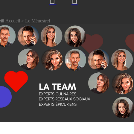
Accueil
> Le Ménestrel