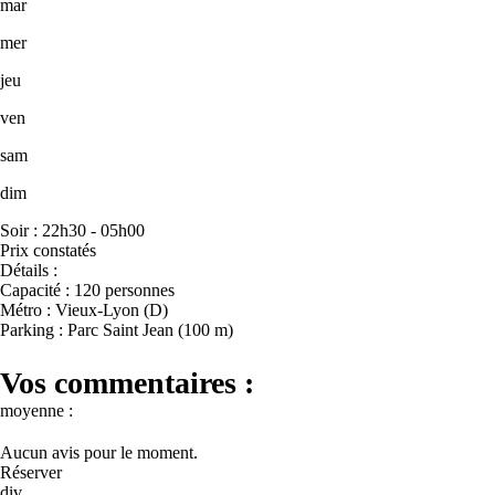
mar
mer
jeu
ven
sam
dim
Soir : 22h30 - 05h00
Prix constatés
Détails :
Capacité : 120 personnes
Métro : Vieux-Lyon (D)
Parking : Parc Saint Jean (100 m)
Vos commentaires :
moyenne :
Aucun avis pour le moment.
Réserver
div