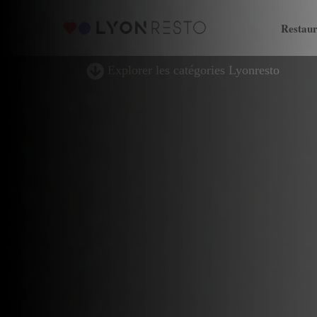
Restaur
Explorer les catégories Lyonresto