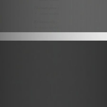
Thématiques :
Aucun résultat
Restaurants :
Aucun résultat