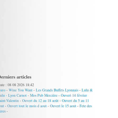
erniers articles
ate : 08 08 2026 18:42
uro
-
Wine You Want
-
Les Grands Buffets Lyonnais
-
Lulu &
ulu - Lyon Carnot
-
Mos Pub Mercière
-
Ouvert 14 février
aint-Valentin
-
Ouvert du 12 au 18 août
-
Ouvert du 5 au 11
out
-
Ouvert tout le mois d aout
-
Ouvert le 15 aout
-
Fete des
eres
-