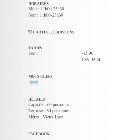
HORAIRES
Midi : 11h00-23h30
Soir : 11h00-23h30
CARTES ET BOISSONS
TARIFS
Soir :
-15.9€
15.9-32.9€
MOTS CLEFS
Salade
DÉTAILS
Capacité : 60 personnes
Terrasse : 60 personnes
Métro : Vieux Lyon
FACEBOOK