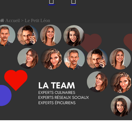
Accueil
> Le Petit Léon