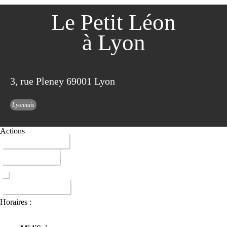
Le Petit Léon
à Lyon
3, rue Pleney 69001 Lyon
Lyonnais
Actions
04 72 10 11 11
ITINERAIRE
DONNER AVIS
Horaires :