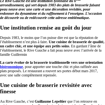
Le Rive Gauche est une institution lyonnaise du 6
arrondissement, qui sert depuis 1983 des plats de brasserie faisant
peau neuve avec une carte et une décoration revisitée, pour
redonner du dynamisme et du raffinement à l’enseigne. L’occasion
de découvrir ou de redécouvrir cette adresse emblématique.
Une institution remise au goût du jour
Depuis 1983, le moins que l’on puisse dire est que la réputation de
l’établissement n’est plus à faire.
Une cuisine de brasserie de qualité,
un cadre chic, et une équipe aux petits soins
. En gardant l’âme de
l’établissement, le Rive Gauche a fait peau neuve avec l’arrivée de la
famille Guillermin
La carte évolue de la brasserie traditionnelle vers une orientation
bistronomique
, pour apporter une touche chic et plus raffinée aux
plats proposés. Le restaurant a rouvert ses portes début mars 2017,
avec une salle complètement repensée.
Une cuisine de brasserie revisitée avec
finesse
Au Rive Gauche, c’est
Guillaume Lepeltier
que l’on retrouve en