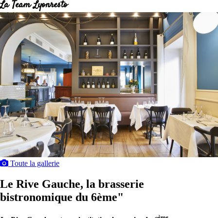
La Team Lyonresto
Toute la gallerie
Le Rive Gauche, la brasserie
bistronomique du 6ème"
ème