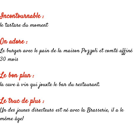
Incontournable :
le tartare du moment
On adore :
Le burger avec le pain de la maison Pozzoli et comté affiné
30 mois
Le bon plan :
la cave à vin qui jouxte le bar du restaurant.
Le truc de plus :
Un des jeunes directeurs est né avec la Brasserie, il a le
même âge!