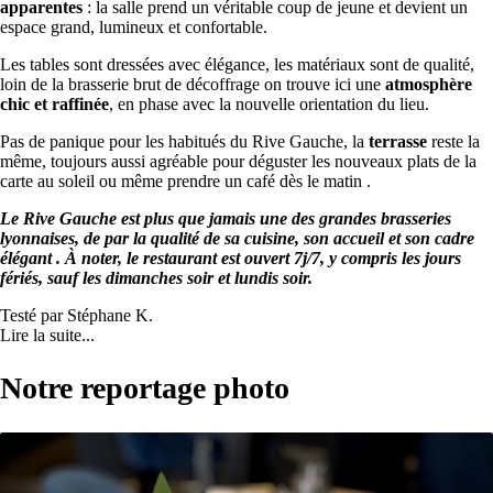
apparentes
: la salle prend un véritable coup de jeune et devient un
espace grand, lumineux et confortable.
Les tables sont dressées avec élégance, les matériaux sont de qualité,
loin de la brasserie brut de décoffrage on trouve ici une
atmosphère
chic et raffinée
, en phase avec la nouvelle orientation du lieu.
Pas de panique pour les habitués du Rive Gauche, la
terrasse
reste la
même, toujours aussi agréable pour déguster les nouveaux plats de la
carte au soleil ou même prendre un café dès le matin .
Le Rive Gauche est plus que jamais une des grandes brasseries
lyonnaises, de par la qualité de sa cuisine, son accueil et son cadre
élégant . À noter, le restaurant est ouvert 7j/7, y compris les jours
fériés, sauf les dimanches soir et lundis soir.
Testé par Stéphane K.
Lire la suite...
Notre reportage photo