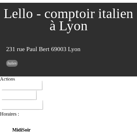
Lello - comptoir italien
à Lyon
231 rue Paul Bert 69003 Lyon
Italien
Actions
06 06 95 19 80
ITINERAIRE
DONNER AVIS
Horaires :
Midi
Soir