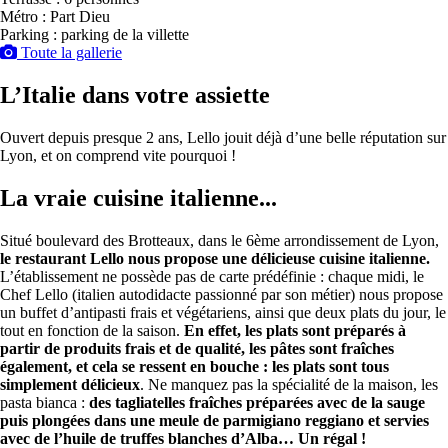
Métro : Part Dieu
Parking : parking de la villette
Toute la gallerie
L’Italie dans votre assiette
Ouvert depuis presque 2 ans, Lello jouit déjà d’une belle réputation sur
Lyon, et on comprend vite pourquoi !
La vraie cuisine italienne...
Situé boulevard des Brotteaux, dans le 6ème arrondissement de Lyon,
le restaurant Lello nous propose une délicieuse cuisine italienne.
L’établissement ne possède pas de carte prédéfinie : chaque midi, le
Chef Lello (italien autodidacte passionné par son métier) nous propose
un buffet d’antipasti frais et végétariens, ainsi que deux plats du jour, le
tout en fonction de la saison.
En effet, les plats sont préparés à
partir de produits frais et de qualité, les pâtes sont fraîches
également, et cela se ressent en bouche : les plats sont tous
simplement délicieux
. Ne manquez pas la spécialité de la maison, les
pasta bianca :
des tagliatelles fraîches préparées avec de la sauge
puis plongées dans une meule de parmigiano reggiano et servies
avec de l’huile de truffes blanches d’Alba… Un régal !