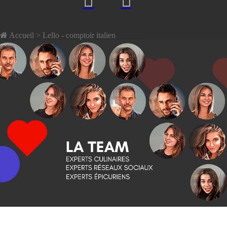
Accueil
> Lello - comptoir italien