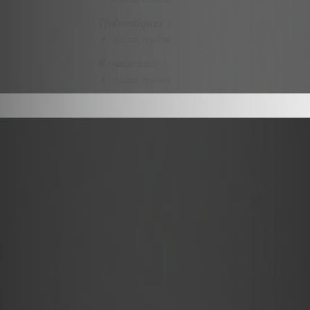
Thématiques :
Aucun résultat
Restaurants :
Aucun résultat