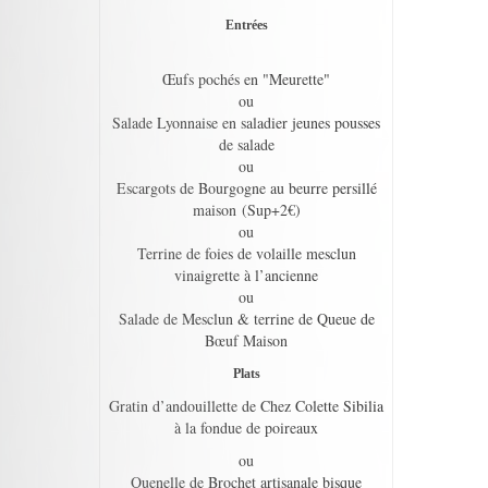
Entrées
Œufs pochés en "Meurette"
ou
Salade Lyonnaise en saladier jeunes pousses
de salade
ou
Escargots de Bourgogne au beurre persillé
maison (Sup+2€)
ou
Terrine de foies de volaille mesclun
vinaigrette à l’ancienne
ou
Salade de Mesclun & terrine de Queue de
Bœuf Maison
Plats
Gratin d’andouillette de Chez Colette Sibilia
à la fondue de poireaux
ou
Quenelle de Brochet artisanale bisque