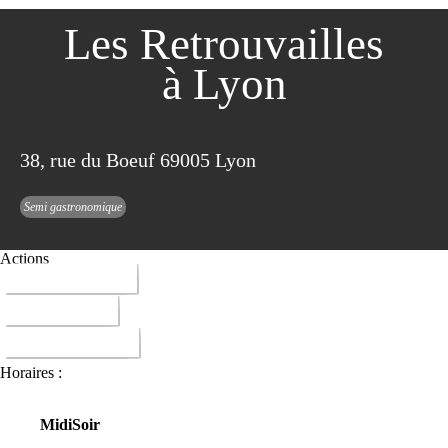
Les Retrouvailles
à Lyon
38, rue du Boeuf 69005 Lyon
Semi gastronomique
Actions
04 78 42 68 84
ITINERAIRE
DONNER AVIS
Horaires :
Midi
Soir