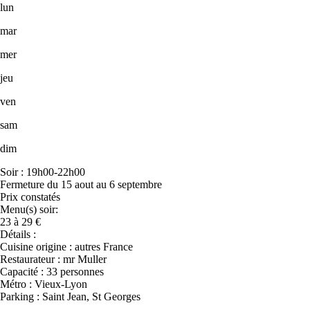
lun
mar
mer
jeu
ven
sam
dim
Soir : 19h00-22h00
Fermeture du 15 aout au 6 septembre
Prix constatés
Menu(s) soir:
23 à 29 €
Détails :
Cuisine origine : autres France
Restaurateur : mr Muller
Capacité : 33 personnes
Métro : Vieux-Lyon
Parking : Saint Jean, St Georges