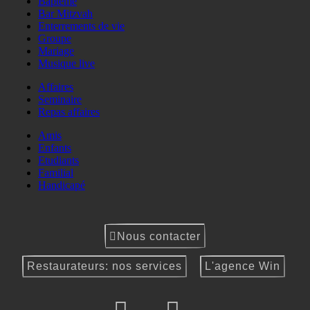
Baptême
Bar Mitzvah
Enterrements de vie
Groupe
Mariage
Musique live
Affaires
Seminaire
Repas affaires
Amis
Enfants
Etudiants
Familial
Handicapé
Nous contacter
Restaurateurs: nos services
L'agence Win