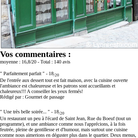
Vos commentaires :
moyenne :
16,8
/20
- Total :
140 avis
" Parfaitement parfait " -
18
/20
De l'entrée aux dessert tout est fait maison, avec la cuisine ouverte
l'ambiance est chaleureuse et les patrons sont accueillants et
chaleureux!!! A conseiller les yeux fermés!
Rédigé par : Gourmet de passage
" Une très belle soirée... " -
18
/20
Un restaurant un peu à l'écard de Saint Jean, Rue du Boeuf (tout un
programme), et une ambiance comme nous l'apprécions, à la fois
feutrée, pleine de gentillesse et d'humour, mais surtout une cuisine
comme nous aimerions en déguster plus dans le quartier. Deux menus,