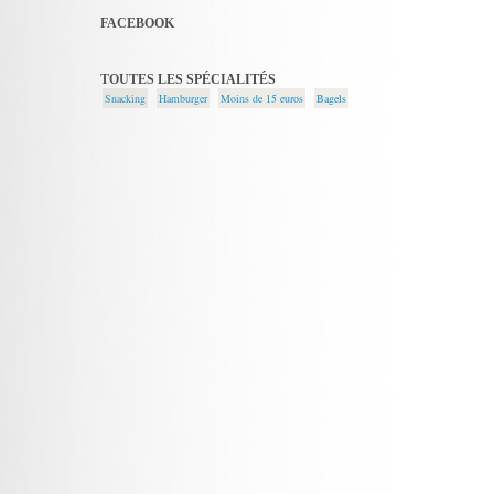
FACEBOOK
TOUTES LES SPÉCIALITÉS
Snacking
Hamburger
Moins de 15 euros
Bagels