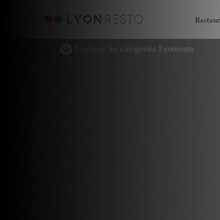
Restaur
Explorer les catégories Lyonresto