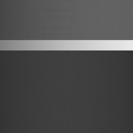
Thématiques :
Aucun résultat
Restaurants :
Aucun résultat