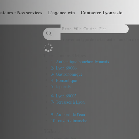
ateurs : Nos services
L'agence win
Contacter Lyonresto
Trouver un type de restaurant en un clin d'oe
Tapez au moins 3 lettres
1- Authentique bouchon lyonnais
2- Lyon 69006
3- Gastronomique
4- Romantique
5- Japonais
6- Lyon 69003
7- Terrasses à Lyon
9- Au bord de l'eau
10- ouvert dimanche
Villes :
Aucun résultat