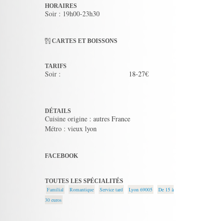
HORAIRES
Soir : 19h00-23h30
CARTES ET BOISSONS
TARIFS
Soir :
18-27€
DÉTAILS
Cuisine origine : autres France
Métro : vieux lyon
FACEBOOK
TOUTES LES SPÉCIALITÉS
Familial
Romantique
Service tard
Lyon 69005
De 15 à
30 euros