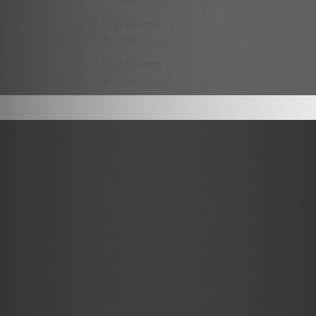
Thématiques :
Aucun résultat
Restaurants :
Aucun résultat