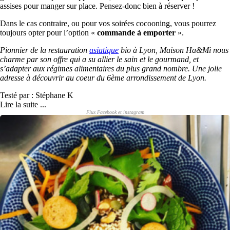
assises pour manger sur place. Pensez-donc bien à réserver !
Dans le cas contraire, ou pour vos soirées cocooning, vous pourrez
toujours opter pour l’option «
commande à emporter
».
Pionnier de la restauration
asiatique
bio à Lyon, Maison Ha&Mi nous
charme par son offre qui a su allier le sain et le gourmand, et
s’adapter aux régimes alimentaires du plus grand nombre. Une jolie
adresse à découvrir au coeur du 6ème arrondissement de Lyon.
Testé par : Stéphane K
Lire la suite ...
Flux Facebook et instagram