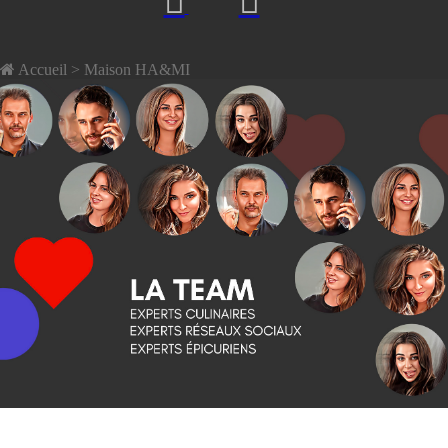
Accueil
> Maison HA&MI