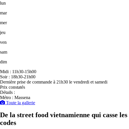
lun
mar
mer
jeu
ven
sam
dim
Midi : 11h30-15h00
Soir : 18h30-21h00
Dernière prise de commande à 21h30 le vendredi et samedi
Prix constatés
Détails :
Métro : Massena
Toute la gallerie
De la street food vietnamienne qui casse les
codes