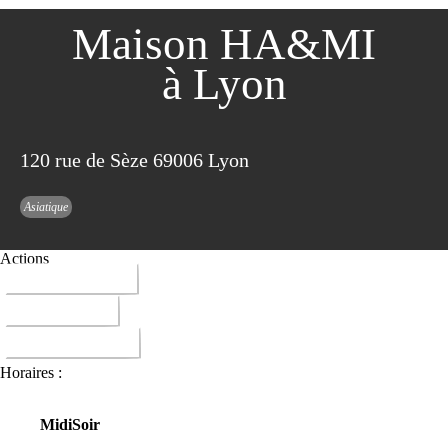
Maison HA&MI
à Lyon
120 rue de Sèze 69006 Lyon
Asiatique
Actions
04 72 15 88 65
ITINERAIRE
DONNER AVIS
Horaires :
Midi
Soir