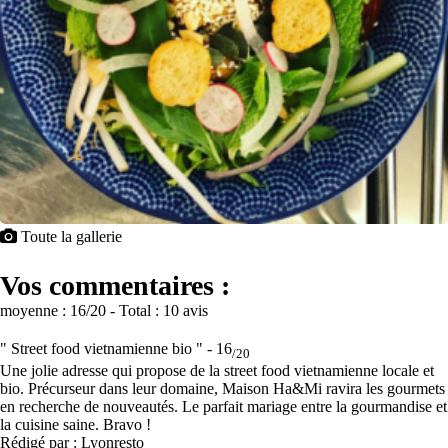
Toute la gallerie
Vos commentaires :
moyenne :
16
/20
- Total :
10 avis
" Street food vietnamienne bio " -
16
/20
Une jolie adresse qui propose de la street food vietnamienne locale et
bio. Précurseur dans leur domaine, Maison Ha&Mi ravira les gourmets
en recherche de nouveautés. Le parfait mariage entre la gourmandise et
la cuisine saine. Bravo !
Rédigé par : Lyonresto