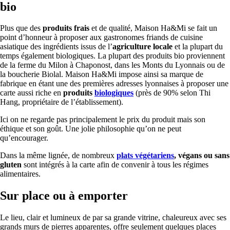
bio
Plus que des
produits frais
et de qualité, Maison Ha&Mi se fait un
point d’honneur à proposer aux gastronomes friands de cuisine
asiatique des ingrédients issus de l’
agriculture locale
et la plupart du
temps également biologiques. La plupart des produits bio proviennent
de la ferme du Milon à Chaponost, dans les Monts du Lyonnais ou de
la boucherie Biolal. Maison Ha&Mi impose ainsi sa marque de
fabrique en étant une des premières adresses lyonnaises à proposer une
carte aussi riche en
produits
biologiques
(près de 90% selon Thi
Hang, propriétaire de l’établissement).
Ici on ne regarde pas principalement le prix du produit mais son
éthique et son goût. Une jolie philosophie qu’on ne peut
qu’encourager.
Dans la même lignée, de nombreux
plats végétariens
, végans ou sans
gluten
sont intégrés à la carte afin de convenir à tous les régimes
alimentaires.
Sur place ou à emporter
Le lieu, clair et lumineux de par sa grande vitrine, chaleureux avec ses
grands murs de pierres apparentes, offre seulement quelques places