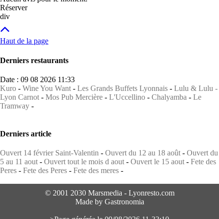
Réserver
div
Haut de la page
Derniers restaurants
Date : 09 08 2026 11:33
Kuro
-
Wine You Want
-
Les Grands Buffets Lyonnais
-
Lulu & Lulu -
Lyon Carnot
-
Mos Pub Mercière
-
L'Uccellino
-
Chalyamba
-
Le
Tramway
-
Derniers article
Ouvert 14 février Saint-Valentin
-
Ouvert du 12 au 18 août
-
Ouvert du
5 au 11 aout
-
Ouvert tout le mois d aout
-
Ouvert le 15 aout
-
Fete des
Peres
-
Fete des Peres
-
Fete des meres
-
© 2001 2030 Marsmedia - Lyonresto.com
Made by Gastronomia