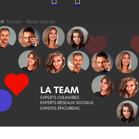
Accueil
> Musée africain