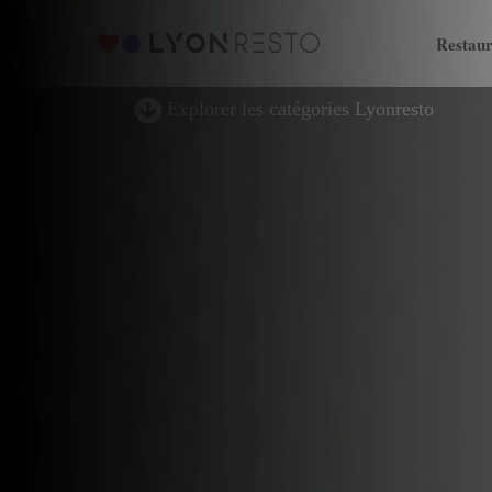
Restaur
Explorer les catégories Lyonresto