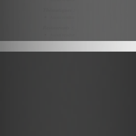
Thématiques :
Aucun résultat
Restaurants :
Aucun résultat