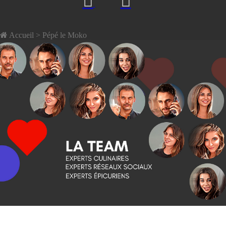
Accueil
> Pépé le Moko