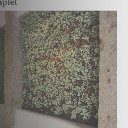
mplet