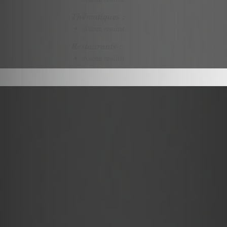
Thématiques :
Aucun résultat
Restaurants :
Aucun résultat