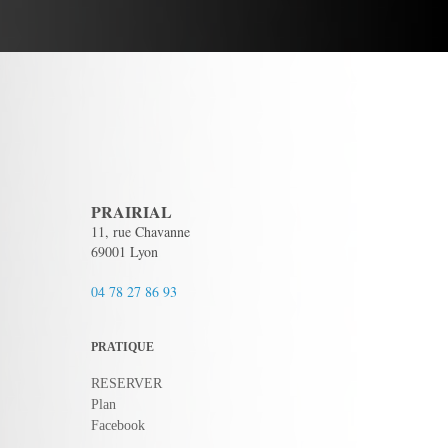
PRAIRIAL
11, rue Chavanne
69001 Lyon
04 78 27 86 93
PRATIQUE
RESERVER
Plan
Facebook