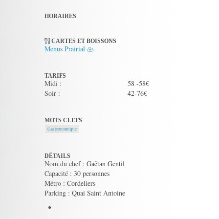
HORAIRES
CARTES ET BOISSONS
Menus Prairial
TARIFS
Midi :
58 -58€
Soir :
42-76€
MOTS CLEFS
Gastronomique
DÉTAILS
Nom du chef : Gaêtan Gentil
Capacité : 30 personnes
Métro : Cordeliers
Parking : Quai Saint Antoine