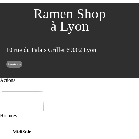
Ramen Shop
à Lyon
10 rue du Palais Grillet 69002 Lyon
Asiatique
Actions
04 72 41 00 45
ITINERAIRE
DONNER AVIS
Horaires :
Midi
Soir