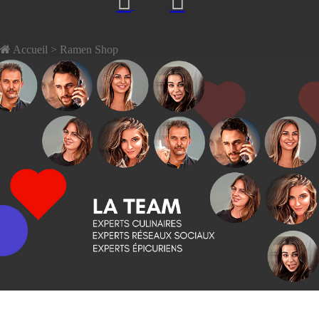
Accueil
> Ramen Shop