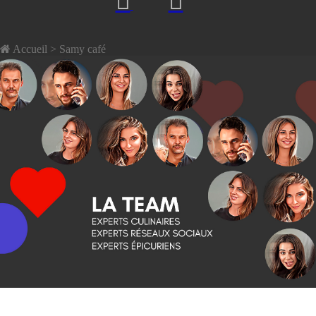
Accueil
> Samy café