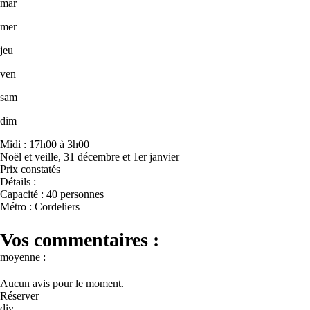
mar
mer
jeu
ven
sam
dim
Midi : 17h00 à 3h00
Noël et veille, 31 décembre et 1er janvier
Prix constatés
Détails :
Capacité : 40 personnes
Métro : Cordeliers
Vos commentaires :
moyenne :
Aucun avis pour le moment.
Réserver
div