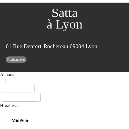
Satta
à Lyon
61 Rue Denfert-Rochereau 69004 Lyon
Sandwicherie
Actions
ITINERAIRE
DONNER AVIS
Horaires :
Midi
Soir