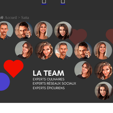
Accueil
> Satta