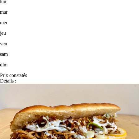
lun
mar
mer
jeu
ven
sam
dim
Prix constatés
Détails :