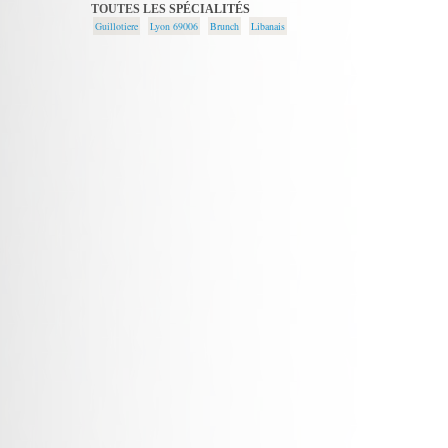
TOUTES LES SPÉCIALITÉS
Guillotiere
Lyon 69006
Brunch
Libanais