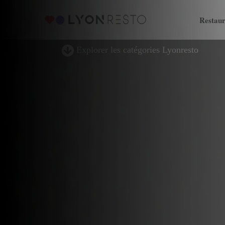
Restaur
Explorer les catégories Lyonresto