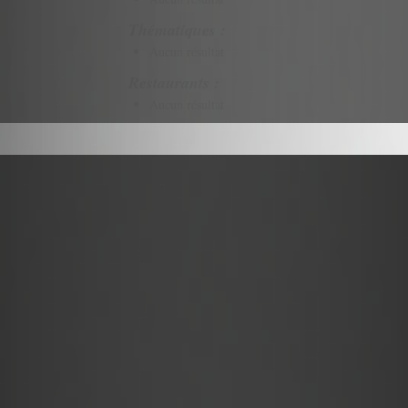
Thématiques :
Aucun résultat
Restaurants :
Aucun résultat