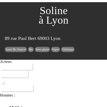
Soline
à Lyon
89 rue Paul Bert 69003 Lyon
Santé Bio Naturel
Bio
Sans gluten
Vegan
Diététique
Actions
04 78 60 40 43
ITINERAIRE
DONNER AVIS
Horaires :