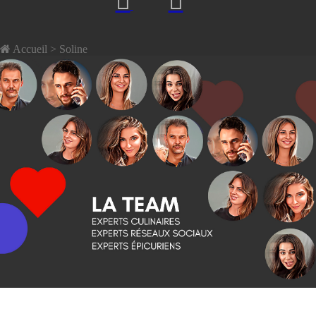
Accueil
> Soline