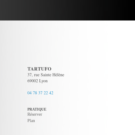
TARTUFO
37, rue Sainte Hélène
69002 Lyon
04 78 37 22 42
PRATIQUE
Réserver
Plan