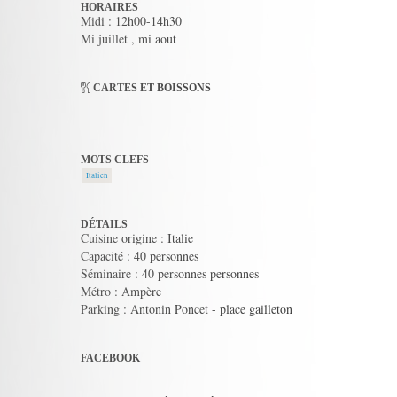
HORAIRES
Midi : 12h00-14h30
Mi juillet , mi aout
CARTES ET BOISSONS
MOTS CLEFS
Italien
DÉTAILS
Cuisine origine : Italie
Capacité : 40 personnes
Séminaire : 40 personnes personnes
Métro : Ampère
Parking : Antonin Poncet - place gailleton
FACEBOOK