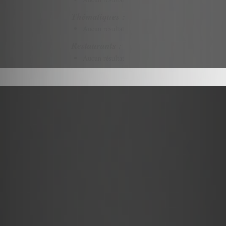
Thématiques :
Aucun résultat
Restaurants :
Aucun résultat