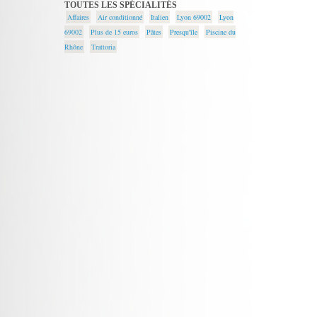
TOUTES LES SPÉCIALITÉS
Affaires
Air conditionné
Italien
Lyon 69002
Lyon
69002
Plus de 15 euros
Pâtes
Presqu'île
Piscine du
Rhône
Trattoria