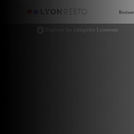
Restaur
Explorer les catégories Lyonresto