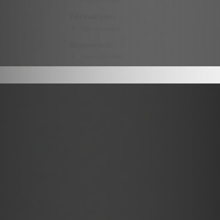
Thématiques :
Aucun résultat
Restaurants :
Aucun résultat