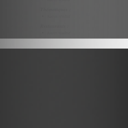
Thématiques :
Aucun résultat
Restaurants :
Aucun résultat