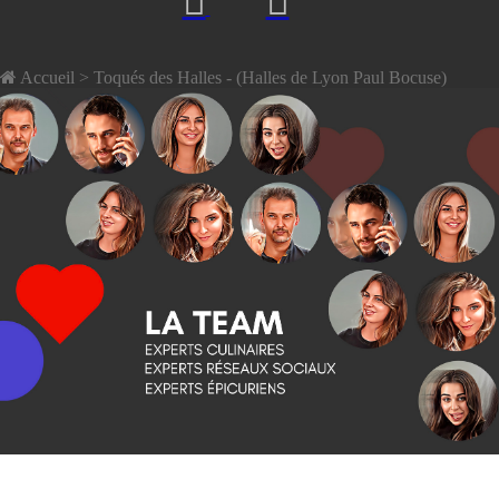
Accueil
> Toqués des Halles - (Halles de Lyon Paul Bocuse)