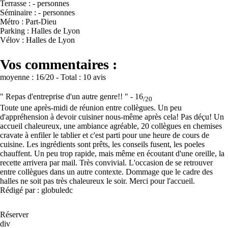
Terrasse : - personnes
Séminaire : - personnes
Métro : Part-Dieu
Parking : Halles de Lyon
Vélov : Halles de Lyon
Vos commentaires :
moyenne :
16
/20
- Total :
10 avis
" Repas d'entreprise d'un autre genre!! " -
16
/20
Toute une après-midi de réunion entre collègues. Un peu
d'appréhension à devoir cuisiner nous-même après cela! Pas déçu! Un
accueil chaleureux, une ambiance agréable, 20 collègues en chemises
cravate à enfiler le tablier et c'est parti pour une heure de cours de
cuisine. Les ingrédients sont prêts, les conseils fusent, les poeles
chauffent. Un peu trop rapide, mais même en écoutant d'une oreille, la
recette arrivera par mail. Très convivial. L'occasion de se retrouver
entre collègues dans un autre contexte. Dommage que le cadre des
halles ne soit pas très chaleureux le soir. Merci pour l'accueil.
Rédigé par : globuledc
Réserver
div