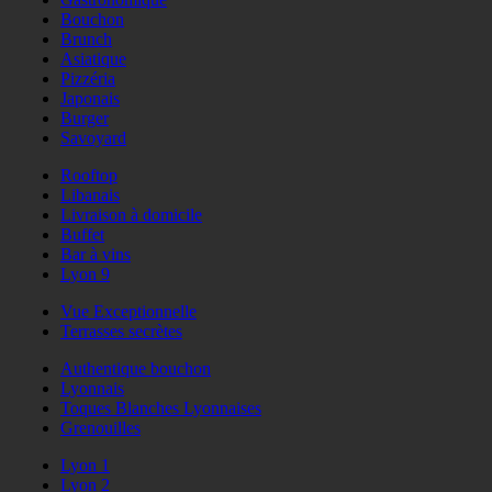
Bouchon
Brunch
Asiatique
Pizzéria
Japonais
Burger
Savoyard
Rooftop
Libanais
Livraison à domicile
Buffet
Bar à vins
Lyon 9
Vue Exceptionnelle
Terrasses secrètes
Authentique bouchon
Lyonnais
Toques Blanches Lyonnaises
Grenouilles
Lyon 1
Lyon 2