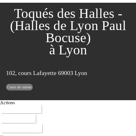
Toqués des Halles -
(Halles de Lyon Paul
Bocuse)
à Lyon
102, cours Lafayette 69003 Lyon
Cours de cuisine
Actions
04 78 89 24 07
ITINERAIRE
DONNER AVIS