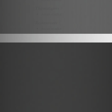
Thématiques :
Aucun résultat
Restaurants :
Aucun résultat