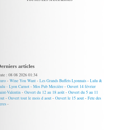
erniers articles
ate : 08 08 2026 01:34
uro
-
Wine You Want
-
Les Grands Buffets Lyonnais
-
Lulu &
ulu - Lyon Carnot
-
Mos Pub Mercière
-
Ouvert 14 février
aint-Valentin
-
Ouvert du 12 au 18 août
-
Ouvert du 5 au 11
out
-
Ouvert tout le mois d aout
-
Ouvert le 15 aout
-
Fete des
eres
-