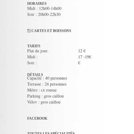
HORAIRES
Midi : 12h00-14h00
Soir : 20h00-22h30
CARTES ET BOISSONS
TARIFS
Plat du jour:
12 €
Midi :
17 -19€
Soir :
€
DÉTAILS
Capacité : 40 personnes
Terrasse : 24 personnes
Métro : cx rousse
Parking : gros caillou
Vélov : gros caillou
FACEBOOK
TOUTES LES SPÉCIALITÉS