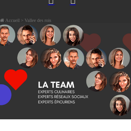
Accueil
> Vallee des rois