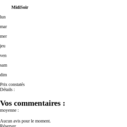
Midi
Soir
lun
mar
mer
jeu
ven
sam
dim
Prix constatés
Détails :
Vos commentaires :
moyenne :
Aucun avis pour le moment.
Réserver