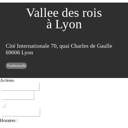
Vallee des rois
à Lyon
Cité Internationale 70, quai Charles de Gaulle
69006 Lyon
Traditionnelle
Actions
04 78 17 53 53
ITINERAIRE
DONNER AVIS
Horaires :