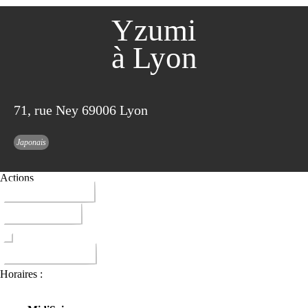
Yzumi
à Lyon
71, rue Ney 69006 Lyon
Japonais
Actions
04 72 37 19 90
ITINERAIRE
DONNER AVIS
Horaires :