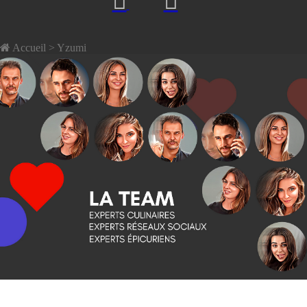
Accueil
> Yzumi