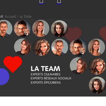
Accueil
> la Table