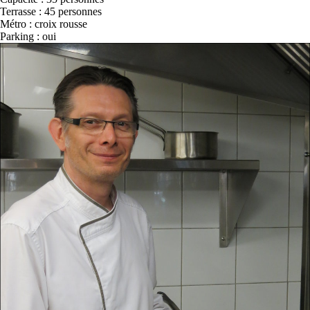
Terrasse : 45 personnes
Métro : croix rousse
Parking : oui