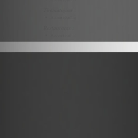
Thématiques :
Aucun résultat
Restaurants :
Aucun résultat