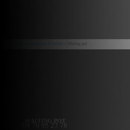
Accueil
>
Cuisine du monde
>
Oullins
> Malting pot
MALTING POT
09 70 95 27 78