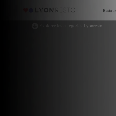
Restaur
Explorer les catégories Lyonresto