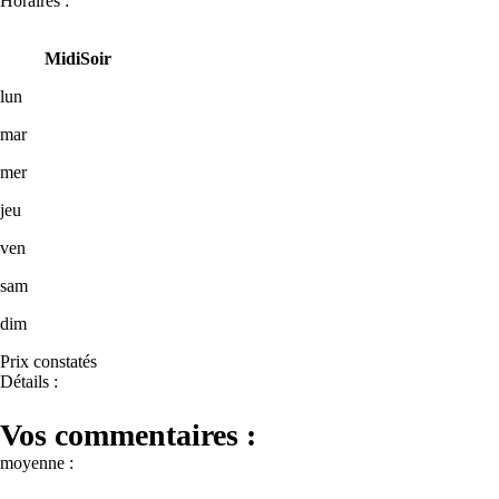
Horaires :
Midi
Soir
lun
mar
mer
jeu
ven
sam
dim
Prix constatés
Détails :
Vos commentaires :
moyenne :