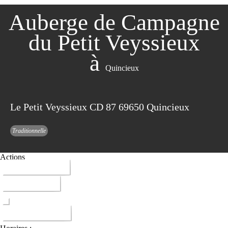
Auberge de Campagne
du Petit Veyssieux
à
Quincieux
Le Petit Veyssieux CD 87 69650 Quincieux
Traditionnelle
Actions
04 78 91 14 70
ITINERAIRE
DONNER AVIS