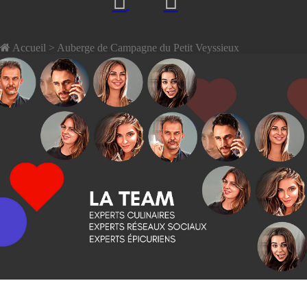
Accueil
> Auberge de Campagne du Petit Veyssieux