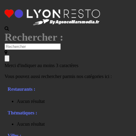
Rechercher :
Merci d'indiquer au moins 3 caractères
Vous pouvez aussi rechercher parmis nos catégories ici :
Restaurants :
Aucun résultat
Thématiques :
Aucun résultat
Villes :