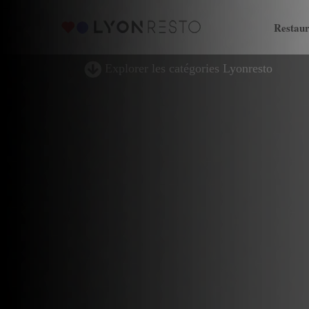
Restaur
Explorer les catégories Lyonresto