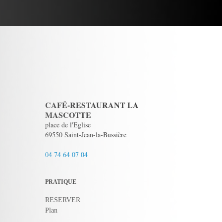
CAFÉ-RESTAURANT LA
MASCOTTE
place de l'Eglise
69550 Saint-Jean-la-Bussière
04 74 64 07 04
PRATIQUE
RESERVER
Plan