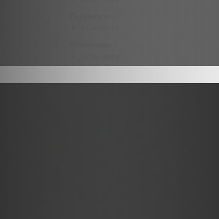
Thématiques :
Aucun résultat
Restaurants :
Aucun résultat