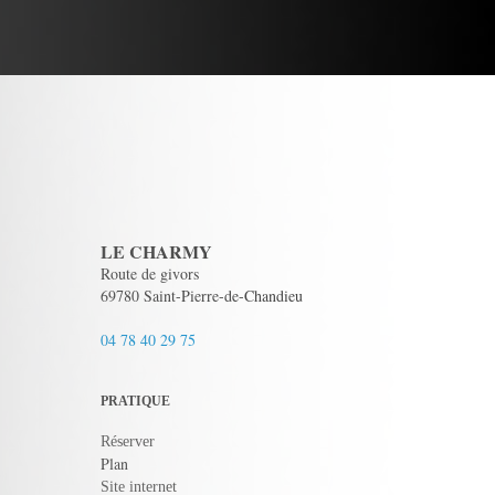
LE CHARMY
Route de givors
69780 Saint-Pierre-de-Chandieu
04 78 40 29 75
PRATIQUE
Réserver
Plan
Site internet