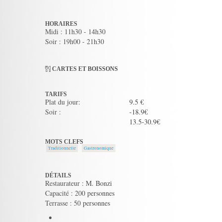
HORAIRES
Midi : 11h30 - 14h30
Soir : 19h00 - 21h30
CARTES ET BOISSONS
TARIFS
Plat du jour:
9.5 €
Soir :
-18.9€
13.5-30.9€
MOTS CLEFS
Traditionnelle
Gastronomique
DÉTAILS
Restaurateur : M. Bonzi
Capacité : 200 personnes
Terrasse : 50 personnes