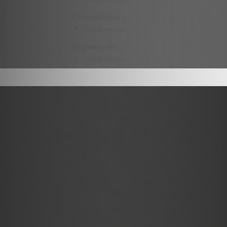
Thématiques :
Aucun résultat
Restaurants :
Aucun résultat