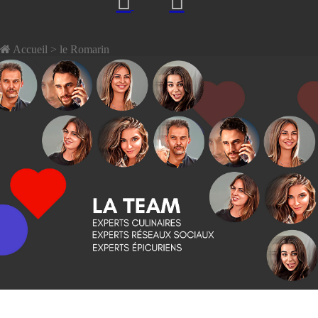
Accueil
> le Romarin