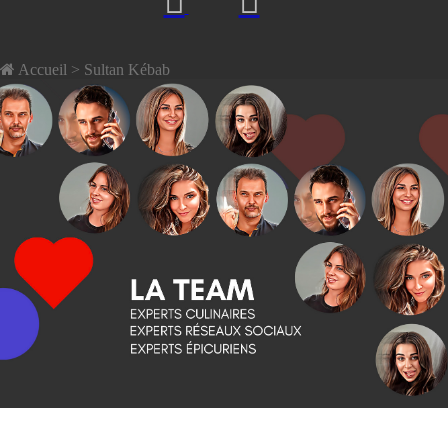
Accueil
> Sultan Kébab