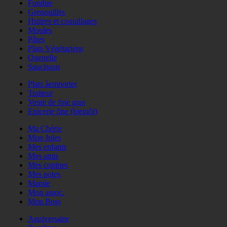
Fondue
Grenouilles
Huitres et coquillages
Moules
Pâtes
Plats Végétariens
Quenelle
Saucisson
Plats àemporter
Traiteur
Vente de foie gras
Epicerie fine (bientôt)
Ma Chérie
Mon Jules
Mes enfants
Mes amis
Mes copines
Mes potes
Mamie
Mon assoc.
Mon Boss
Anniversaire