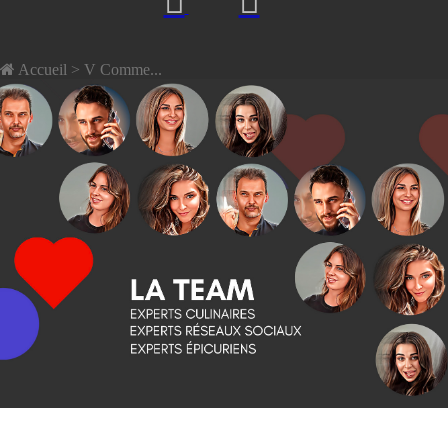
Accueil
> V Comme...