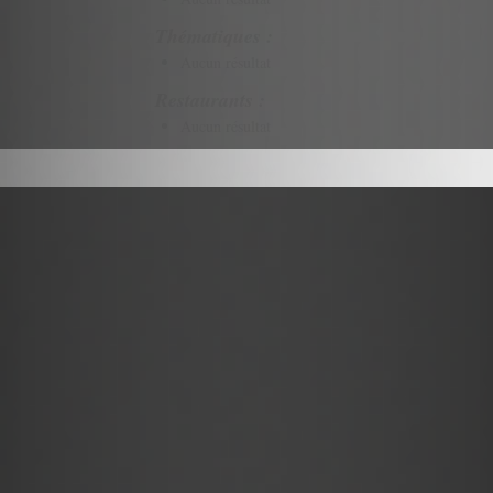
Thématiques :
Aucun résultat
Restaurants :
Aucun résultat