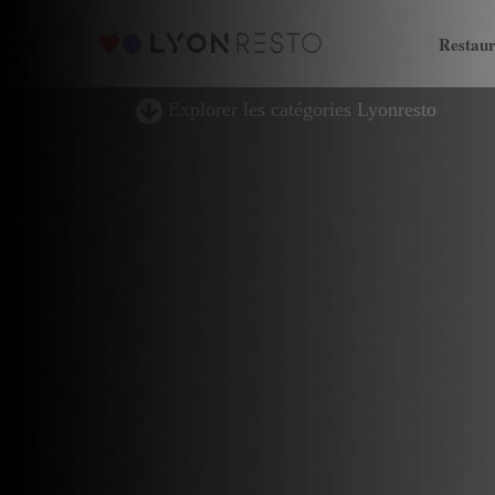
Restaur
Explorer les catégories Lyonresto