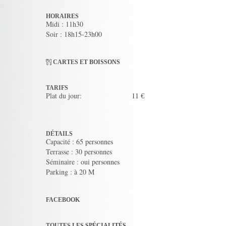
HORAIRES
Midi : 11h30
Soir : 18h15-23h00
CARTES ET BOISSONS
TARIFS
Plat du jour:
11 €
DÉTAILS
Capacité : 65 personnes
Terrasse : 30 personnes
Séminaire : oui personnes
Parking : à 20 M
FACEBOOK
TOUTES LES SPÉCIALITÉS